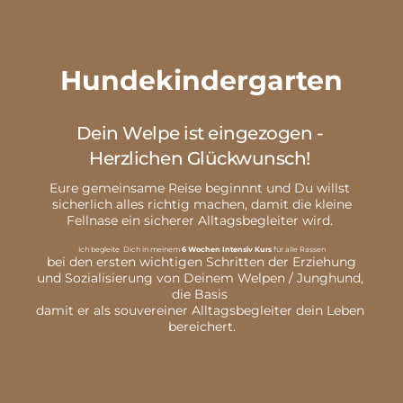
Hundekindergarten
Dein Welpe ist eingezogen - 
Herzlichen Glückwunsch! 
Eure gemeinsame Reise beginnnt und Du willst 
sicherlich alles richtig machen, damit die kleine
Fellnase ein sicherer Alltagsbegleiter wird. 
Ich begleite  Dich in meinem 
6 Wochen Intensiv Kurs
 für alle Rassen
 bei den ersten wichtigen Schritten der Erziehung 
und Sozialisierung von Deinem Welpen / Junghund, 
die Basis 
damit er als souvereiner Alltagsbegleiter dein Leben 
bereichert.